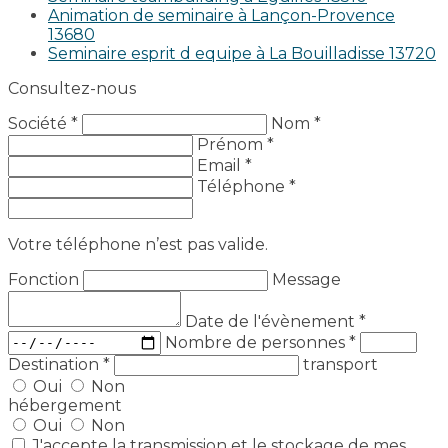
Animation de seminaire à Lançon-Provence
13680
Seminaire esprit d equipe à La Bouilladisse 13720
Consultez-nous
Société *
Nom *
Prénom *
Email *
Téléphone *
Votre téléphone n’est pas valide.
Fonction
Message
Date de l'évènement
*
Nombre de personnes
*
Destination
*
transport
Oui
Non
hébergement
Oui
Non
J'accepte la transmission et le stockage de mes