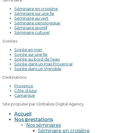
Séminaire en croisière
Séminaire sur une île
Séminaire au vert
Séminaire oenologique
Séminaire sportif
Séminaire culturel
Soirées
Soirée en mer
Soirée sur une île
Soirée au bord de l’eau
Soirée dans un mas Provençal
Soirée dans un Vignoble
Destinations
Provence
Côte d’Azur
Camargue
Site propulsé par Globalize Digital Agency
Accueil
Nos prestations
Nos séminaires
Séminaire en croisière