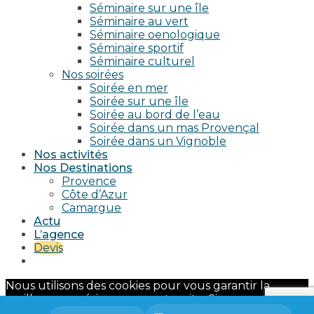
Séminaire sur une île
Séminaire au vert
Séminaire oenologique
Séminaire sportif
Séminaire culturel
Nos soirées
Soirée en mer
Soirée sur une île
Soirée au bord de l’eau
Soirée dans un mas Provençal
Soirée dans un Vignoble
Nos activités
Nos Destinations
Provence
Côte d’Azur
Camargue
Actu
L’agence
Devis
Nous utilisons des cookies pour vous garantir la
meilleure expérience sur notre site. Si vous continuez
à utiliser ce dernier, nous considérerons que vous