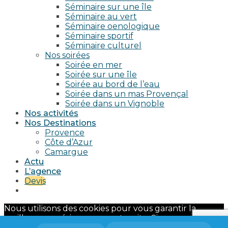
Séminaire sur une île
Séminaire au vert
Séminaire oenologique
Séminaire sportif
Séminaire culturel
Nos soirées
Soirée en mer
Soirée sur une île
Soirée au bord de l’eau
Soirée dans un mas Provençal
Soirée dans un Vignoble
Nos activités
Nos Destinations
Provence
Côte d’Azur
Camargue
Actu
L’agence
Devis
Nous utilisons des cookies pour vous garantir la
meilleure expérience sur notre site. Si vous continuez
à utiliser ce dernier, nous considérerons que vous