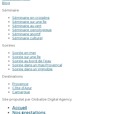
Blog
Séminaire
Séminaire en croisière
Séminaire sur une île
Séminaire au vert
Séminaire oenologique
Séminaire sportif
Séminaire culturel
Soirées
Soirée en mer
Soirée sur une île
Soirée au bord de l’eau
Soirée dans un mas Provençal
Soirée dans un Vignoble
Destinations
Provence
Côte d’Azur
Camargue
Site propulsé par Globalize Digital Agency
Accueil
Nos prestations