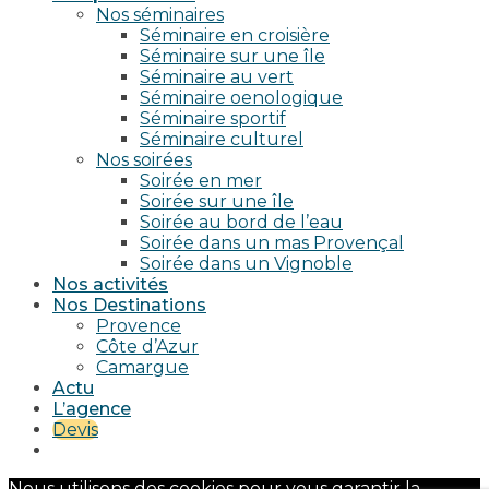
Nos séminaires
Séminaire en croisière
Séminaire sur une île
Séminaire au vert
Séminaire oenologique
Séminaire sportif
Séminaire culturel
Nos soirées
Soirée en mer
Soirée sur une île
Soirée au bord de l’eau
Soirée dans un mas Provençal
Soirée dans un Vignoble
Nos activités
Nos Destinations
Provence
Côte d’Azur
Camargue
Actu
L’agence
Devis
Nous utilisons des cookies pour vous garantir la