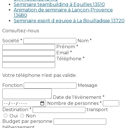
Seminaire teambuilding à Eguilles 13510
Animation de seminaire à Lançon-Provence
13680
Seminaire esprit d equipe à La Bouilladisse 13720
Consultez-nous
Société *
Nom *
Prénom *
Email *
Téléphone *
Votre téléphone n’est pas valide.
Fonction
Message
Date de l'évènement
*
Nombre de personnes
*
Destination
*
transport
Oui
Non
Budget par personne
hébergement