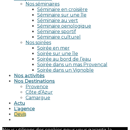
Nos séminaires
Séminaire en croisière
Séminaire sur une île
Séminaire au vert
Séminaire oenologique
Séminaire sportif
Séminaire culturel
Nos soirées
Soirée en mer
Soirée sur une île
Soirée au bord de l’eau
Soirée dans un mas Provençal
Soirée dans un Vignoble
Nos activités
Nos Destinations
Provence
Côte d’Azur
Camargue
Actu
L’agence
Devis
Nous utilisons des cookies pour vous garantir la