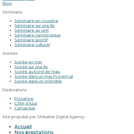
Blog
Séminaire
Séminaire en croisière
Séminaire sur une île
Séminaire au vert
Séminaire oenologique
Séminaire sportif
Séminaire culturel
Soirées
Soirée en mer
Soirée sur une île
Soirée au bord de l’eau
Soirée dans un mas Provençal
Soirée dans un Vignoble
Destinations
Provence
Côte d’Azur
Camargue
Site propulsé par Globalize Digital Agency
Accueil
Nos prestations