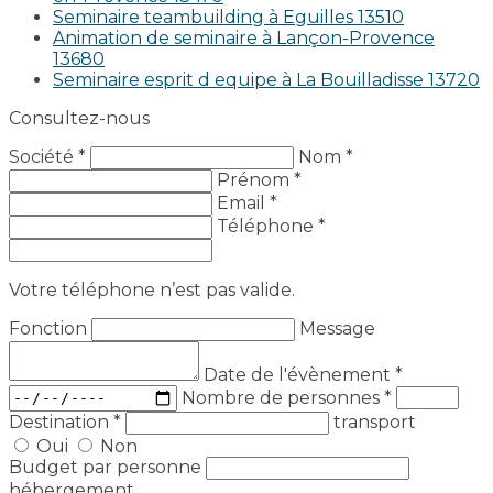
Seminaire teambuilding à Eguilles 13510
Animation de seminaire à Lançon-Provence
13680
Seminaire esprit d equipe à La Bouilladisse 13720
Consultez-nous
Société *
Nom *
Prénom *
Email *
Téléphone *
Votre téléphone n’est pas valide.
Fonction
Message
Date de l'évènement
*
Nombre de personnes
*
Destination
*
transport
Oui
Non
Budget par personne
hébergement