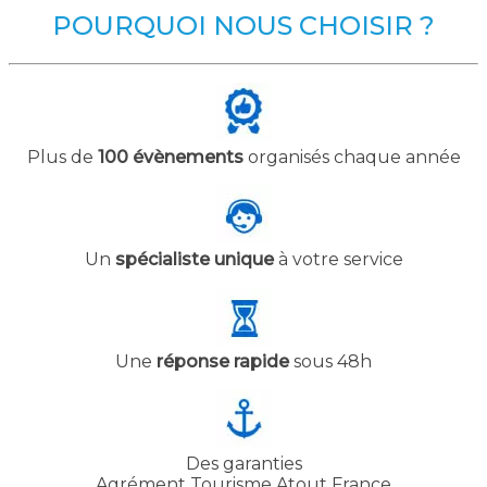
POURQUOI NOUS CHOISIR ?
Plus de
100 évènements
organisés chaque année
Un
spécialiste unique
à votre service
Une
réponse rapide
sous 48h
Des garanties
Agrément Tourisme Atout France