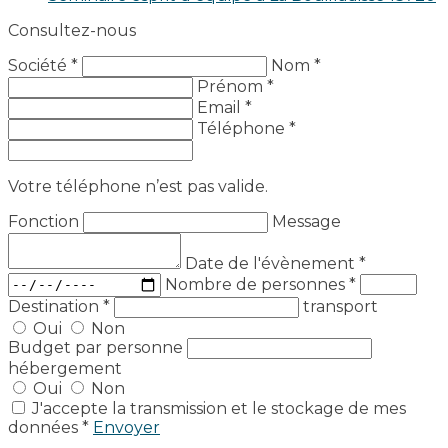
Consultez-nous
Société *
Nom *
Prénom *
Email *
Téléphone *
Votre téléphone n’est pas valide.
Fonction
Message
Date de l'évènement
*
Nombre de personnes
*
Destination
*
transport
Oui
Non
Budget par personne
hébergement
Oui
Non
J'accepte la transmission et le stockage de mes
données *
Envoyer