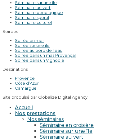
Séminaire sur une île
Séminaire au vert
Séminaire oenologique
Séminaire sportif
Séminaire culturel
Soirées
Soirée en mer
Soirée sur une île
Soirée au bord de l’eau
Soirée dans un mas Provençal
Soirée dans un Vignoble
Destinations
Provence
Côte d’Azur
Camargue
Site propulsé par Globalize Digital Agency
Accueil
Nos prestations
Nos séminaires
Séminaire en croisière
Séminaire sur une île
Séminaire au vert