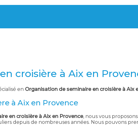
en croisière à Aix en Prove
écialisé en
Organisation de seminaire en croisière à Aix
ère à Aix en Provence
re en croisière à Aix en Provence
, nous vous proposons 
culiers depuis de nombreuses années. Nous pouvons pren