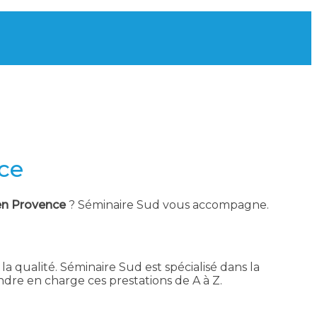
nce
 en Provence
? Séminaire Sud vous accompagne.
la qualité. Séminaire Sud est spécialisé dans la
dre en charge ces prestations de A à Z.