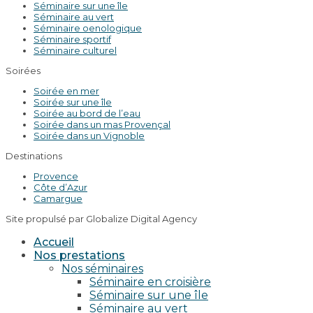
Séminaire sur une île
Séminaire au vert
Séminaire oenologique
Séminaire sportif
Séminaire culturel
Soirées
Soirée en mer
Soirée sur une île
Soirée au bord de l’eau
Soirée dans un mas Provençal
Soirée dans un Vignoble
Destinations
Provence
Côte d’Azur
Camargue
Site propulsé par Globalize Digital Agency
Accueil
Nos prestations
Nos séminaires
Séminaire en croisière
Séminaire sur une île
Séminaire au vert