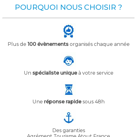
POURQUOI NOUS CHOISIR ?
Plus de
100 évènements
organisés chaque année
Un
spécialiste unique
à votre service
Une
réponse rapide
sous 48h
Des garanties
Agrément Tourisme Atout France