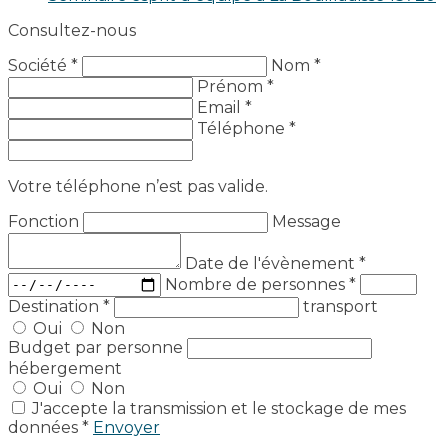
Consultez-nous
Société *
Nom *
Prénom *
Email *
Téléphone *
Votre téléphone n’est pas valide.
Fonction
Message
Date de l'évènement
*
Nombre de personnes
*
Destination
*
transport
Oui
Non
Budget par personne
hébergement
Oui
Non
J'accepte la transmission et le stockage de mes
données *
Envoyer