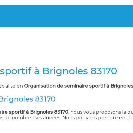
sportif à Brignoles 83170
écialisé en
Organisation de seminaire sportif à Brignole
 Brignoles 83170
re sportif à Brignoles 83170
, nous vous proposons la qua
uis de nombreuses années. Nous pouvons prendre en char