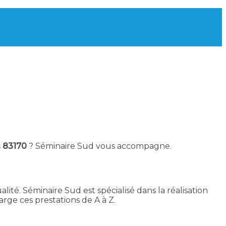
s 83170
? Séminaire Sud vous accompagne.
lité. Séminaire Sud est spécialisé dans la réalisation
ge ces prestations de A à Z.