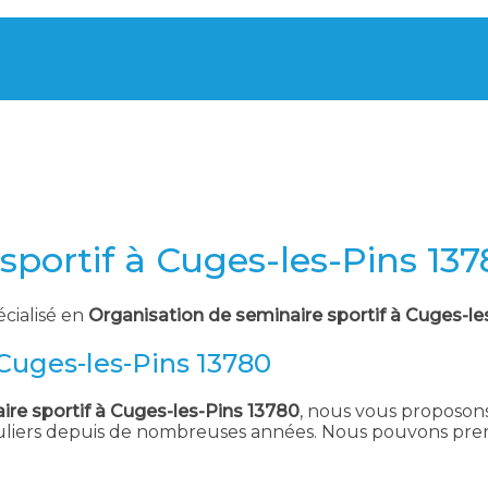
sportif à Cuges-les-Pins 13
écialisé en
Organisation de seminaire sportif à Cuges-le
 Cuges-les-Pins 13780
ire sportif à Cuges-les-Pins 13780
, nous vous proposons 
culiers depuis de nombreuses années. Nous pouvons pren