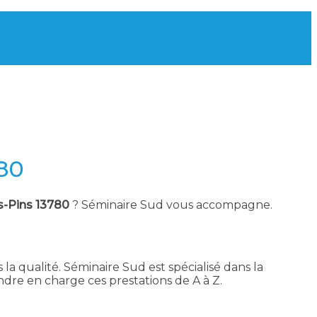
780
s-Pins 13780
? Séminaire Sud vous accompagne.
la qualité. Séminaire Sud est spécialisé dans la
dre en charge ces prestations de A à Z.