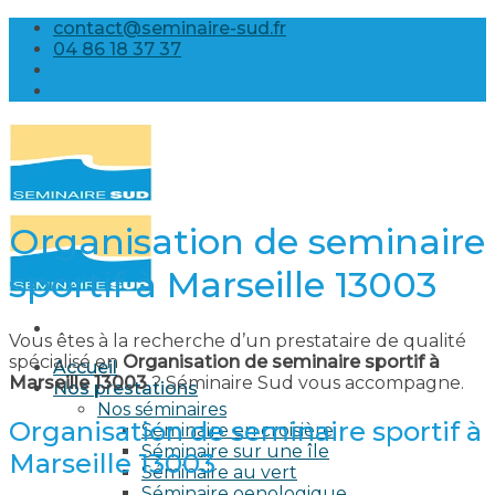
Skip
contact@seminaire-sud.fr
to
04 86 18 37 37
content
Organisation de seminaire
sportif à Marseille 13003
Vous êtes à la recherche d’un prestataire de qualité
spécialisé en
Organisation de seminaire sportif à
Accueil
Marseille 13003
? Séminaire Sud vous accompagne.
Nos prestations
Nos séminaires
Organisation de seminaire sportif à
Séminaire en croisière
Séminaire sur une île
Marseille 13003
Séminaire au vert
Séminaire oenologique