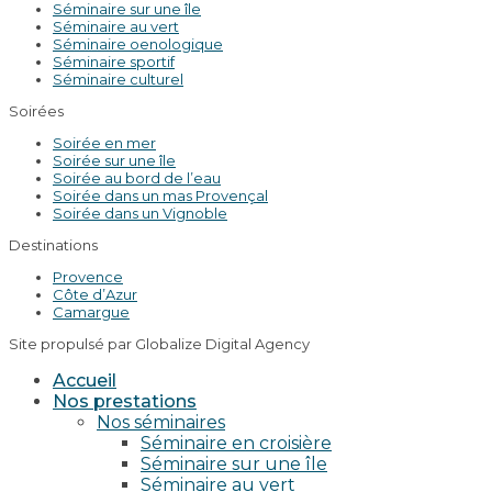
Séminaire sur une île
Séminaire au vert
Séminaire oenologique
Séminaire sportif
Séminaire culturel
Soirées
Soirée en mer
Soirée sur une île
Soirée au bord de l’eau
Soirée dans un mas Provençal
Soirée dans un Vignoble
Destinations
Provence
Côte d’Azur
Camargue
Site propulsé par Globalize Digital Agency
Accueil
Nos prestations
Nos séminaires
Séminaire en croisière
Séminaire sur une île
Séminaire au vert