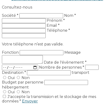
Consultez-nous
Société *
Nom *
Prénom *
Email *
Téléphone *
Votre téléphone n’est pas valide.
Fonction
Message
Date de l'évènement
*
Nombre de personnes
*
Destination
*
transport
Oui
Non
Budget par personne
hébergement
Oui
Non
J'accepte la transmission et le stockage de mes
données *
Envoyer