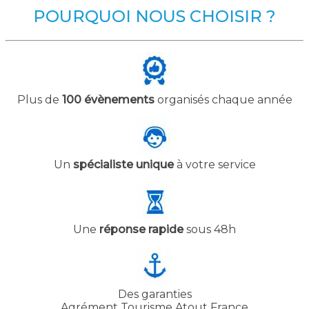
POURQUOI NOUS CHOISIR ?
Plus de
100 évènements
organisés chaque année
Un
spécialiste unique
à votre service
Une
réponse rapide
sous 48h
Des garanties
Agrément Tourisme Atout France