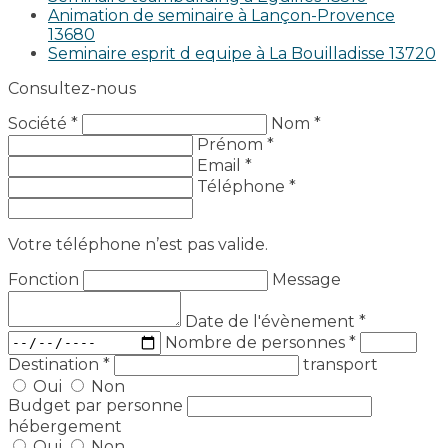
Animation de seminaire à Lançon-Provence
13680
Seminaire esprit d equipe à La Bouilladisse 13720
Consultez-nous
Société *
Nom *
Prénom *
Email *
Téléphone *
Votre téléphone n’est pas valide.
Fonction
Message
Date de l'évènement
*
Nombre de personnes
*
Destination
*
transport
Oui
Non
Budget par personne
hébergement
Oui
Non