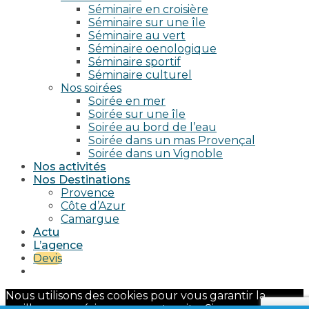
Séminaire en croisière
Séminaire sur une île
Séminaire au vert
Séminaire oenologique
Séminaire sportif
Séminaire culturel
Nos soirées
Soirée en mer
Soirée sur une île
Soirée au bord de l’eau
Soirée dans un mas Provençal
Soirée dans un Vignoble
Nos activités
Nos Destinations
Provence
Côte d’Azur
Camargue
Actu
L’agence
Devis
Nous utilisons des cookies pour vous garantir la
meilleure expérience sur notre site. Si vous continuez