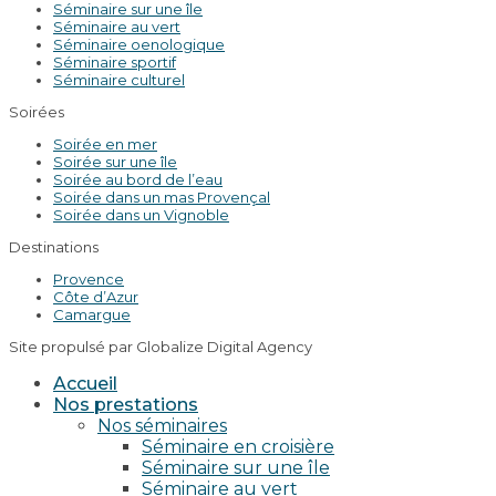
Séminaire sur une île
Séminaire au vert
Séminaire oenologique
Séminaire sportif
Séminaire culturel
Soirées
Soirée en mer
Soirée sur une île
Soirée au bord de l’eau
Soirée dans un mas Provençal
Soirée dans un Vignoble
Destinations
Provence
Côte d’Azur
Camargue
Site propulsé par Globalize Digital Agency
Accueil
Nos prestations
Nos séminaires
Séminaire en croisière
Séminaire sur une île
Séminaire au vert