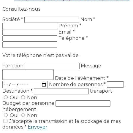
Consultez-nous
Société *
Nom *
Prénom *
Email *
Téléphone *
Votre téléphone n’est pas valide.
Fonction
Message
Date de l'évènement
*
Nombre de personnes
*
Destination
*
transport
Oui
Non
Budget par personne
hébergement
Oui
Non
J'accepte la transmission et le stockage de mes
données *
Envoyer