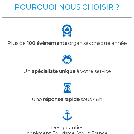
POURQUOI NOUS CHOISIR ?
Plus de
100 évènements
organisés chaque année
Un
spécialiste unique
à votre service
Une
réponse rapide
sous 48h
Des garanties
Agrément Tourisme Atout France