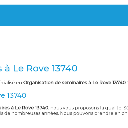
s à Le Rove 13740
écialisé en
Organisation de seminaires à Le Rove 13740
ve 13740
ires à Le Rove 13740
, nous vous proposons la qualité. Sé
uis de nombreuses années. Nous pouvons prendre en char