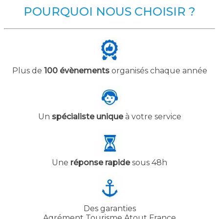
POURQUOI NOUS CHOISIR ?
Plus de
100 évènements
organisés chaque année
Un
spécialiste unique
à votre service
Une
réponse rapide
sous 48h
Des garanties
Agrément Tourisme Atout France