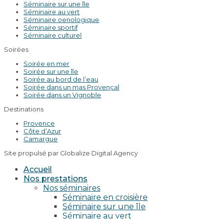
Séminaire sur une île
Séminaire au vert
Séminaire oenologique
Séminaire sportif
Séminaire culturel
Soirées
Soirée en mer
Soirée sur une île
Soirée au bord de l’eau
Soirée dans un mas Provençal
Soirée dans un Vignoble
Destinations
Provence
Côte d’Azur
Camargue
Site propulsé par Globalize Digital Agency
Accueil
Nos prestations
Nos séminaires
Séminaire en croisière
Séminaire sur une île
Séminaire au vert