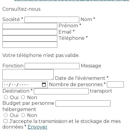
Consultez-nous
Société *
Nom *
Prénom *
Email *
Téléphone *
Votre téléphone n’est pas valide.
Fonction
Message
Date de l'évènement
*
Nombre de personnes
*
Destination
*
transport
Oui
Non
Budget par personne
hébergement
Oui
Non
J'accepte la transmission et le stockage de mes
données *
Envoyer