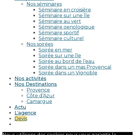
Nos séminaires
Séminaire en croisière
Séminaire sur une île
Séminaire au vert
Séminaire oenologique
Séminaire sportif
Séminaire culturel
Nos soirées
Soirée en mer
Soirée sur une île
Soirée au bord de l’eau
Soirée dans un mas Provençal
Soirée dans un Vignoble
Nos activités
Nos Destinations
Provence
Côte d’Azur
Camargue
Actu
L’agence
Devis
Nous utilisons des cookies pour vous garantir la