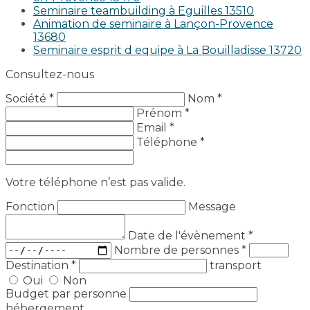
Seminaire teambuilding à Eguilles 13510
Animation de seminaire à Lançon-Provence
13680
Seminaire esprit d equipe à La Bouilladisse 13720
Consultez-nous
Société *
Nom *
Prénom *
Email *
Téléphone *
Votre téléphone n’est pas valide.
Fonction
Message
Date de l'évènement
*
Nombre de personnes
*
Destination
*
transport
Oui
Non
Budget par personne
hébergement