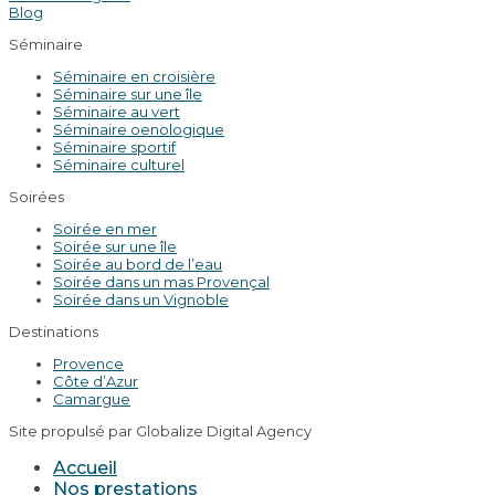
Blog
Séminaire
Séminaire en croisière
Séminaire sur une île
Séminaire au vert
Séminaire oenologique
Séminaire sportif
Séminaire culturel
Soirées
Soirée en mer
Soirée sur une île
Soirée au bord de l’eau
Soirée dans un mas Provençal
Soirée dans un Vignoble
Destinations
Provence
Côte d’Azur
Camargue
Site propulsé par Globalize Digital Agency
Accueil
Nos prestations