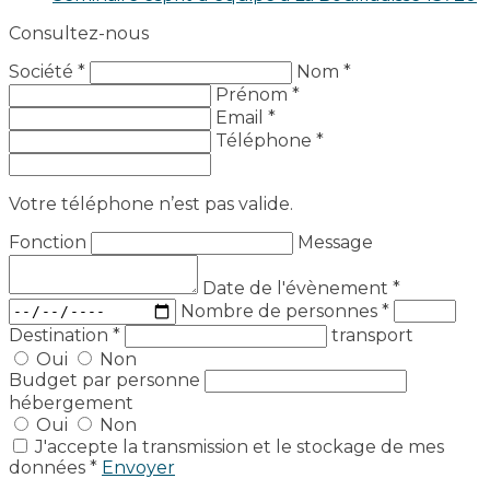
Consultez-nous
Société *
Nom *
Prénom *
Email *
Téléphone *
Votre téléphone n’est pas valide.
Fonction
Message
Date de l'évènement
*
Nombre de personnes
*
Destination
*
transport
Oui
Non
Budget par personne
hébergement
Oui
Non
J'accepte la transmission et le stockage de mes
données *
Envoyer