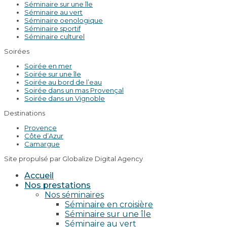
Séminaire sur une île
Séminaire au vert
Séminaire oenologique
Séminaire sportif
Séminaire culturel
Soirées
Soirée en mer
Soirée sur une île
Soirée au bord de l’eau
Soirée dans un mas Provençal
Soirée dans un Vignoble
Destinations
Provence
Côte d’Azur
Camargue
Site propulsé par Globalize Digital Agency
Accueil
Nos prestations
Nos séminaires
Séminaire en croisière
Séminaire sur une île
Séminaire au vert