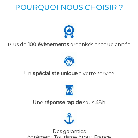
POURQUOI NOUS CHOISIR ?
Plus de
100 évènements
organisés chaque année
Un
spécialiste unique
à votre service
Une
réponse rapide
sous 48h
Des garanties
Agrément Tourisme Atout France