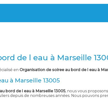
ord de l eau à Marseille 13
écialisé en
Organisation de soiree au bord de l eau à Mar
eau à Marseille 13005
au bord de l eau à Marseille 13005
, nous vous proposons 
culiers depuis de nombreuses années. Nous pouvons pren