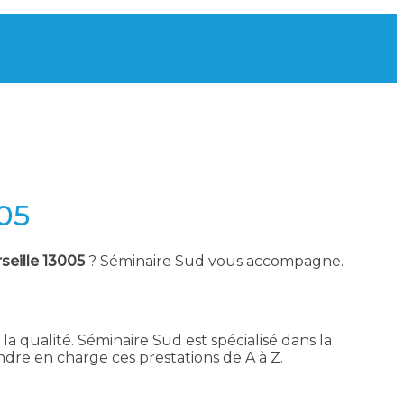
005
seille 13005
? Séminaire Sud vous accompagne.
la qualité. Séminaire Sud est spécialisé dans la
dre en charge ces prestations de A à Z.