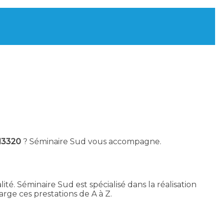
 13320
? Séminaire Sud vous accompagne.
ité. Séminaire Sud est spécialisé dans la réalisation
ge ces prestations de A à Z.