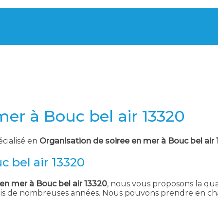
mer à Bouc bel air 13320
écialisé en
Organisation de soiree en mer à Bouc bel air
c bel air 13320
en mer à Bouc bel air 13320
, nous vous proposons la qual
uis de nombreuses années. Nous pouvons prendre en char