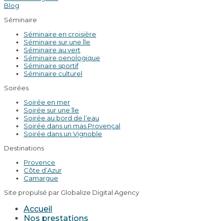
Blog
Séminaire
Séminaire en croisière
Séminaire sur une île
Séminaire au vert
Séminaire oenologique
Séminaire sportif
Séminaire culturel
Soirées
Soirée en mer
Soirée sur une île
Soirée au bord de l’eau
Soirée dans un mas Provençal
Soirée dans un Vignoble
Destinations
Provence
Côte d’Azur
Camargue
Site propulsé par Globalize Digital Agency
Accueil
Nos prestations