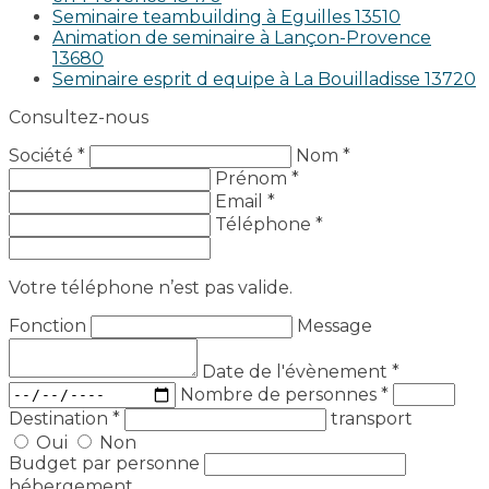
Seminaire teambuilding à Eguilles 13510
Animation de seminaire à Lançon-Provence
13680
Seminaire esprit d equipe à La Bouilladisse 13720
Consultez-nous
Société *
Nom *
Prénom *
Email *
Téléphone *
Votre téléphone n’est pas valide.
Fonction
Message
Date de l'évènement
*
Nombre de personnes
*
Destination
*
transport
Oui
Non
Budget par personne
hébergement