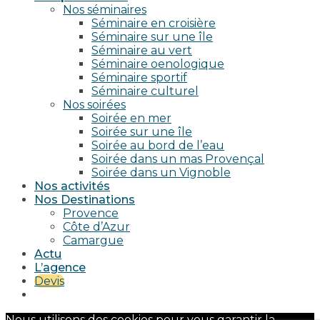
Nos séminaires
Séminaire en croisière
Séminaire sur une île
Séminaire au vert
Séminaire oenologique
Séminaire sportif
Séminaire culturel
Nos soirées
Soirée en mer
Soirée sur une île
Soirée au bord de l’eau
Soirée dans un mas Provençal
Soirée dans un Vignoble
Nos activités
Nos Destinations
Provence
Côte d’Azur
Camargue
Actu
L’agence
Devis
Nous utilisons des cookies pour vous garantir la