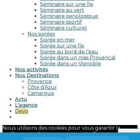
Séminaire sur une île
Séminaire au vert
Séminaire oenologique
Séminaire sportif
Séminaire culturel
Nos soirées
Soirée en mer
Soirée sur une île
Soirée au bord de l’eau
Soirée dans un mas Provençal
Soirée dans un Vignoble
Nos activités
Nos Destinations
Provence
Côte d’Azur
Camargue
Actu
L’agence
Devis
Nous utilisons des cookies pour vous garantir la
meilleure expérience sur notre site. Si vous continuez
à utiliser ce dernier, nous considérerons que vous