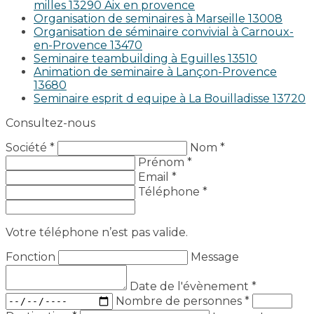
milles 13290 Aix en provence​
Organisation de seminaires à Marseille 13008
Organisation de séminaire convivial à Carnoux-
en-Provence 13470
Seminaire teambuilding à Eguilles 13510
Animation de seminaire à Lançon-Provence
13680
Seminaire esprit d equipe à La Bouilladisse 13720
Consultez-nous
Société *
Nom *
Prénom *
Email *
Téléphone *
Votre téléphone n’est pas valide.
Fonction
Message
Date de l'évènement
*
Nombre de personnes
*