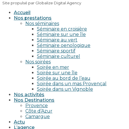
Site propulsé par Globalize Digital Agency
Accueil
Nos prestations
Nos séminaires
Séminaire en croisière
Séminaire sur une île
Séminaire au vert
Séminaire oenologique
Séminaire sportif
Séminaire culturel
Nos soirées
Soirée en mer
Soirée sur une île
Soirée au bord de l’eau
Soirée dans un mas Provençal
Soirée dans un Vignoble
Nos activités
Nos Destinations
Provence
Côte d’Azur
Camargue
Actu
L’agence