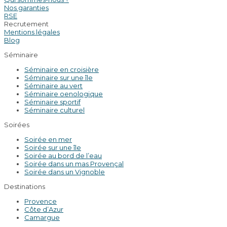
Nos garanties
RSE
Recrutement
Mentions légales
Blog
Séminaire
Séminaire en croisière
Séminaire sur une île
Séminaire au vert
Séminaire oenologique
Séminaire sportif
Séminaire culturel
Soirées
Soirée en mer
Soirée sur une île
Soirée au bord de l’eau
Soirée dans un mas Provençal
Soirée dans un Vignoble
Destinations
Provence
Côte d’Azur
Camargue