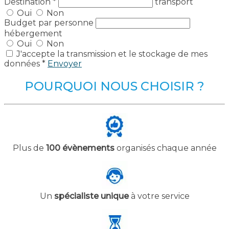
Destination
*
transport
Oui
Non
Budget par personne
hébergement
Oui
Non
J'accepte la transmission et le stockage de mes
données *
Envoyer
POURQUOI NOUS CHOISIR ?
Plus de
100 évènements
organisés chaque année
Un
spécialiste unique
à votre service