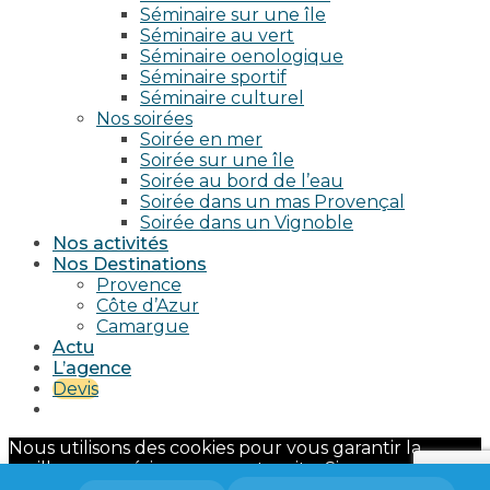
Séminaire sur une île
Séminaire au vert
Séminaire oenologique
Séminaire sportif
Séminaire culturel
Nos soirées
Soirée en mer
Soirée sur une île
Soirée au bord de l’eau
Soirée dans un mas Provençal
Soirée dans un Vignoble
Nos activités
Nos Destinations
Provence
Côte d’Azur
Camargue
Actu
L’agence
Devis
Nous utilisons des cookies pour vous garantir la
meilleure expérience sur notre site. Si vous continuez
à utiliser ce dernier, nous considérerons que vous