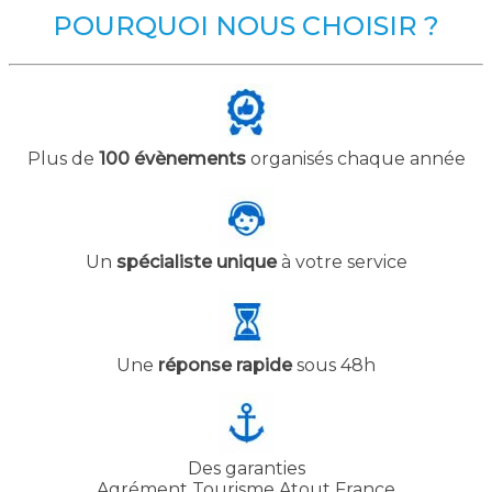
POURQUOI NOUS CHOISIR ?
Plus de
100 évènements
organisés chaque année
Un
spécialiste unique
à votre service
Une
réponse rapide
sous 48h
Des garanties
Agrément Tourisme Atout France