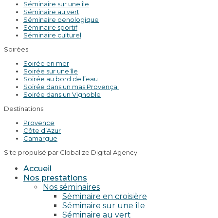
Séminaire sur une île
Séminaire au vert
Séminaire oenologique
Séminaire sportif
Séminaire culturel
Soirées
Soirée en mer
Soirée sur une île
Soirée au bord de l’eau
Soirée dans un mas Provençal
Soirée dans un Vignoble
Destinations
Provence
Côte d’Azur
Camargue
Site propulsé par Globalize Digital Agency
Accueil
Nos prestations
Nos séminaires
Séminaire en croisière
Séminaire sur une île
Séminaire au vert