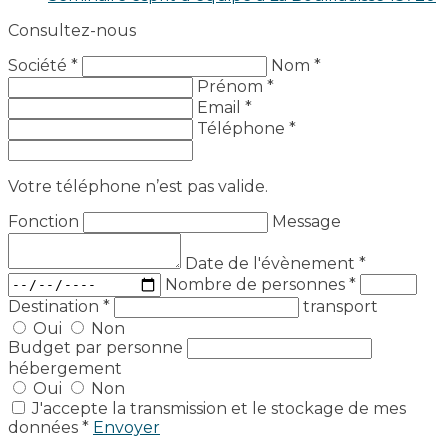
Consultez-nous
Société *
Nom *
Prénom *
Email *
Téléphone *
Votre téléphone n’est pas valide.
Fonction
Message
Date de l'évènement
*
Nombre de personnes
*
Destination
*
transport
Oui
Non
Budget par personne
hébergement
Oui
Non
J'accepte la transmission et le stockage de mes
données *
Envoyer