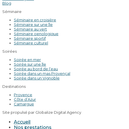
Blog
Séminaire
Séminaire en croisière
Séminaire sur une île
Séminaire au vert
Séminaire oenologique
Séminaire sportif
Séminaire culturel
Soirées
Soirée en mer
Soirée sur une île
Soirée au bord de l’eau
Soirée dans un mas Provençal
Soirée dans un Vignoble
Destinations
Provence
Côte d’Azur
Camargue
Site propulsé par Globalize Digital Agency
Accueil
Nos prestations