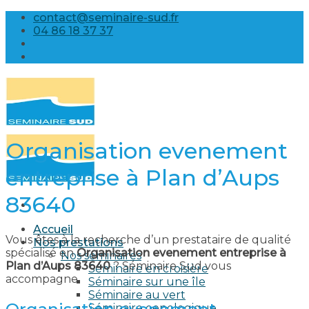
Skip
contact@seminaire-sud.fr
to
04 86 18 37 37
content
Organisation evenement
entreprise à Plan d’Aups
83640
Accueil
Vous êtes à la recherche d’un prestataire de qualité
Nos prestations
spécialisé en
Organisation evenement entreprise à
Nos séminaires
Plan d’Aups 83640
? Séminaire Sud vous
Séminaire en croisière
accompagne.
Séminaire sur une île
Séminaire au vert
Séminaire oenologique