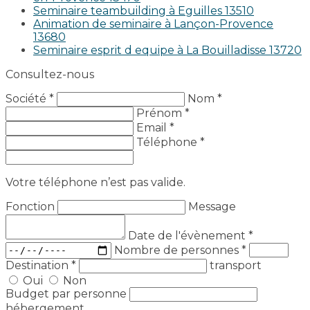
Seminaire teambuilding à Eguilles 13510
Animation de seminaire à Lançon-Provence
13680
Seminaire esprit d equipe à La Bouilladisse 13720
Consultez-nous
Société *
Nom *
Prénom *
Email *
Téléphone *
Votre téléphone n’est pas valide.
Fonction
Message
Date de l'évènement
*
Nombre de personnes
*
Destination
*
transport
Oui
Non
Budget par personne
hébergement