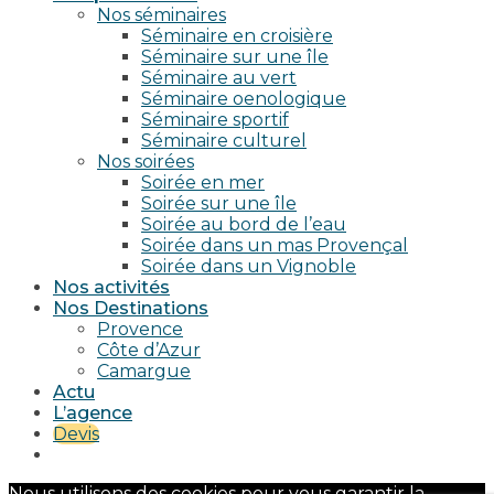
Nos séminaires
Séminaire en croisière
Séminaire sur une île
Séminaire au vert
Séminaire oenologique
Séminaire sportif
Séminaire culturel
Nos soirées
Soirée en mer
Soirée sur une île
Soirée au bord de l’eau
Soirée dans un mas Provençal
Soirée dans un Vignoble
Nos activités
Nos Destinations
Provence
Côte d’Azur
Camargue
Actu
L’agence
Devis
Nous utilisons des cookies pour vous garantir la