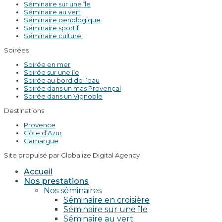
Séminaire sur une île
Séminaire au vert
Séminaire oenologique
Séminaire sportif
Séminaire culturel
Soirées
Soirée en mer
Soirée sur une île
Soirée au bord de l’eau
Soirée dans un mas Provençal
Soirée dans un Vignoble
Destinations
Provence
Côte d’Azur
Camargue
Site propulsé par Globalize Digital Agency
Accueil
Nos prestations
Nos séminaires
Séminaire en croisière
Séminaire sur une île
Séminaire au vert