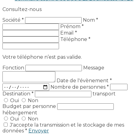
Consultez-nous
Société *
Nom *
Prénom *
Email *
Téléphone *
Votre téléphone n’est pas valide.
Fonction
Message
Date de l'évènement
*
Nombre de personnes
*
Destination
*
transport
Oui
Non
Budget par personne
hébergement
Oui
Non
J'accepte la transmission et le stockage de mes
données *
Envoyer