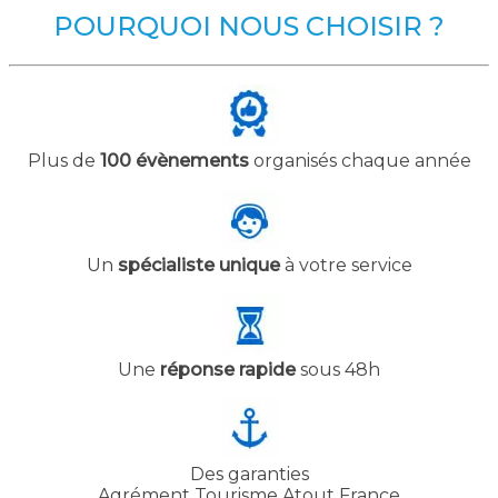
POURQUOI NOUS CHOISIR ?
Plus de
100 évènements
organisés chaque année
Un
spécialiste unique
à votre service
Une
réponse rapide
sous 48h
Des garanties
Agrément Tourisme Atout France