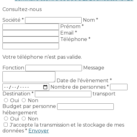
Consultez-nous
Société *
Nom *
Prénom *
Email *
Téléphone *
Votre téléphone n’est pas valide.
Fonction
Message
Date de l'évènement
*
Nombre de personnes
*
Destination
*
transport
Oui
Non
Budget par personne
hébergement
Oui
Non
J'accepte la transmission et le stockage de mes
données *
Envoyer