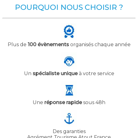
POURQUOI NOUS CHOISIR ?
Plus de
100 évènements
organisés chaque année
Un
spécialiste unique
à votre service
Une
réponse rapide
sous 48h
Des garanties
Agrément Tourisme Atout France