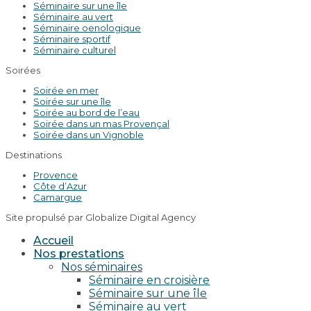
Séminaire sur une île
Séminaire au vert
Séminaire oenologique
Séminaire sportif
Séminaire culturel
Soirées
Soirée en mer
Soirée sur une île
Soirée au bord de l’eau
Soirée dans un mas Provençal
Soirée dans un Vignoble
Destinations
Provence
Côte d’Azur
Camargue
Site propulsé par Globalize Digital Agency
Accueil
Nos prestations
Nos séminaires
Séminaire en croisière
Séminaire sur une île
Séminaire au vert