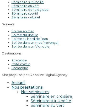
Séminaire sur une île
Séminaire au vert
Séminaire oenologique
Séminaire sportif
Séminaire culturel
Soirées
Soirée en mer
Soirée sur une île
Soirée au bord de l’eau
Soirée dans un mas Provençal
Soirée dans un Vignoble
Destinations
Provence
Côte d’Azur
Camargue
Site propulsé par Globalize Digital Agency
Accueil
Nos prestations
Nos séminaires
Séminaire en croisière
Séminaire sur une île
Séminaire au vert