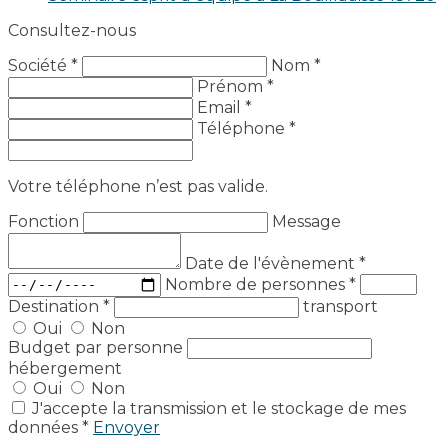
Consultez-nous
Société *
Nom *
Prénom *
Email *
Téléphone *
Votre téléphone n’est pas valide.
Fonction
Message
Date de l'évènement
*
Nombre de personnes
*
Destination
*
transport
Oui
Non
Budget par personne
hébergement
Oui
Non
J'accepte la transmission et le stockage de mes
données *
Envoyer