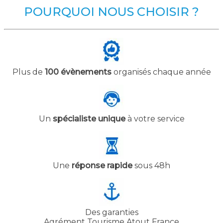
POURQUOI NOUS CHOISIR ?
Plus de
100 évènements
organisés chaque année
Un
spécialiste unique
à votre service
Une
réponse rapide
sous 48h
Des garanties
Agrément Tourisme Atout France