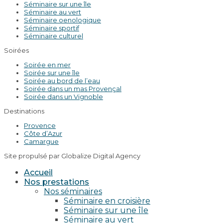
Séminaire sur une île
Séminaire au vert
Séminaire oenologique
Séminaire sportif
Séminaire culturel
Soirées
Soirée en mer
Soirée sur une île
Soirée au bord de l’eau
Soirée dans un mas Provençal
Soirée dans un Vignoble
Destinations
Provence
Côte d’Azur
Camargue
Site propulsé par Globalize Digital Agency
Accueil
Nos prestations
Nos séminaires
Séminaire en croisière
Séminaire sur une île
Séminaire au vert