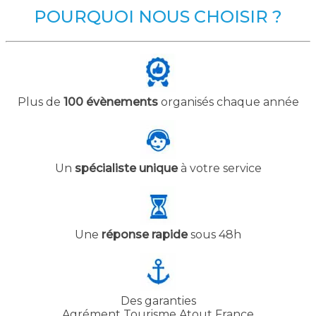
POURQUOI NOUS CHOISIR ?
Plus de
100 évènements
organisés chaque année
Un
spécialiste unique
à votre service
Une
réponse rapide
sous 48h
Des garanties
Agrément Tourisme Atout France