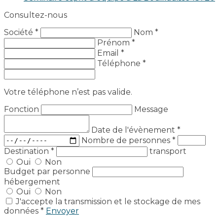
Consultez-nous
Société *
Nom *
Prénom *
Email *
Téléphone *
Votre téléphone n’est pas valide.
Fonction
Message
Date de l'évènement
*
Nombre de personnes
*
Destination
*
transport
Oui
Non
Budget par personne
hébergement
Oui
Non
J'accepte la transmission et le stockage de mes
données *
Envoyer