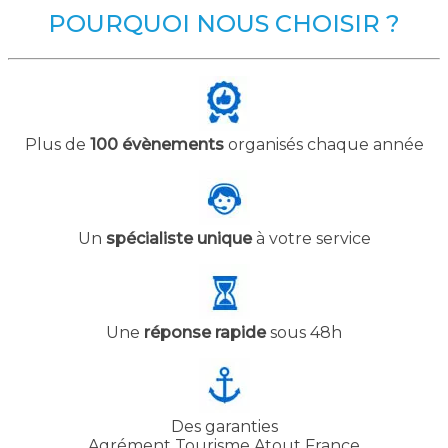
POURQUOI NOUS CHOISIR ?
Plus de
100 évènements
organisés chaque année
Un
spécialiste unique
à votre service
Une
réponse rapide
sous 48h
Des garanties
Agrément Tourisme Atout France