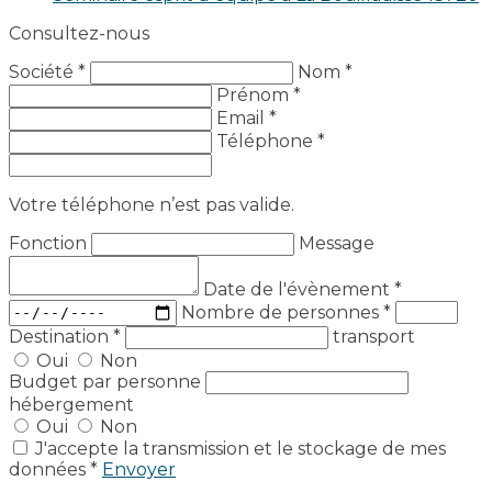
Consultez-nous
Société *
Nom *
Prénom *
Email *
Téléphone *
Votre téléphone n’est pas valide.
Fonction
Message
Date de l'évènement
*
Nombre de personnes
*
Destination
*
transport
Oui
Non
Budget par personne
hébergement
Oui
Non
J'accepte la transmission et le stockage de mes
données *
Envoyer