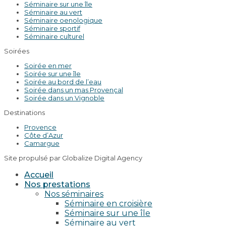
Séminaire sur une île
Séminaire au vert
Séminaire oenologique
Séminaire sportif
Séminaire culturel
Soirées
Soirée en mer
Soirée sur une île
Soirée au bord de l’eau
Soirée dans un mas Provençal
Soirée dans un Vignoble
Destinations
Provence
Côte d’Azur
Camargue
Site propulsé par Globalize Digital Agency
Accueil
Nos prestations
Nos séminaires
Séminaire en croisière
Séminaire sur une île
Séminaire au vert