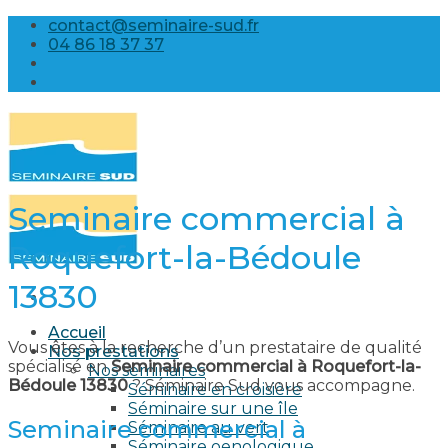
Skip
contact@seminaire-sud.fr
to
04 86 18 37 37
content
Seminaire commercial à
Roquefort-la-Bédoule
13830
Accueil
Vous êtes à la recherche d’un prestataire de qualité
Nos prestations
spécialisé en
Seminaire commercial à Roquefort-la-
Nos séminaires
Bédoule 13830
? Séminaire Sud vous accompagne.
Séminaire en croisière
Séminaire sur une île
Seminaire commercial à
Séminaire au vert
Séminaire oenologique