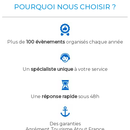
POURQUOI NOUS CHOISIR ?
Plus de
100 évènements
organisés chaque année
Un
spécialiste unique
à votre service
Une
réponse rapide
sous 48h
Des garanties
Agrément Tourisme Atout France