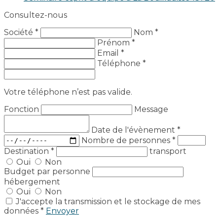
Consultez-nous
Société *
Nom *
Prénom *
Email *
Téléphone *
Votre téléphone n’est pas valide.
Fonction
Message
Date de l'évènement
*
Nombre de personnes
*
Destination
*
transport
Oui
Non
Budget par personne
hébergement
Oui
Non
J'accepte la transmission et le stockage de mes
données *
Envoyer