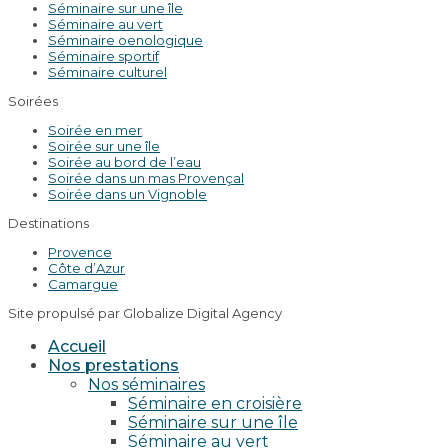
Séminaire sur une île
Séminaire au vert
Séminaire oenologique
Séminaire sportif
Séminaire culturel
Soirées
Soirée en mer
Soirée sur une île
Soirée au bord de l’eau
Soirée dans un mas Provençal
Soirée dans un Vignoble
Destinations
Provence
Côte d’Azur
Camargue
Site propulsé par Globalize Digital Agency
Accueil
Nos prestations
Nos séminaires
Séminaire en croisière
Séminaire sur une île
Séminaire au vert