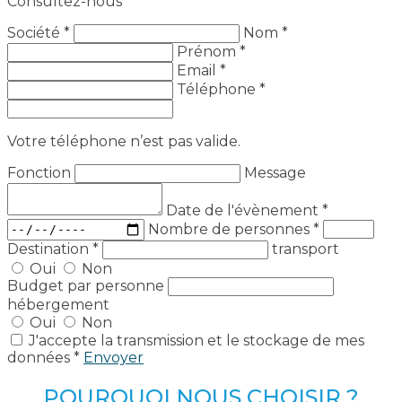
Consultez-nous
Société *
Nom *
Prénom *
Email *
Téléphone *
Votre téléphone n’est pas valide.
Fonction
Message
Date de l'évènement
*
Nombre de personnes
*
Destination
*
transport
Oui
Non
Budget par personne
hébergement
Oui
Non
J'accepte la transmission et le stockage de mes
données *
Envoyer
POURQUOI NOUS CHOISIR ?