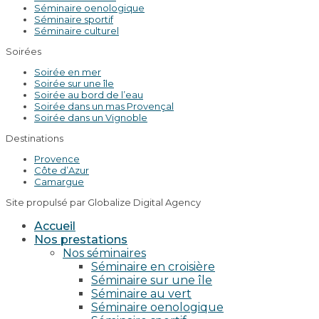
Séminaire oenologique
Séminaire sportif
Séminaire culturel
Soirées
Soirée en mer
Soirée sur une île
Soirée au bord de l’eau
Soirée dans un mas Provençal
Soirée dans un Vignoble
Destinations
Provence
Côte d’Azur
Camargue
Site propulsé par Globalize Digital Agency
Accueil
Nos prestations
Nos séminaires
Séminaire en croisière
Séminaire sur une île
Séminaire au vert
Séminaire oenologique