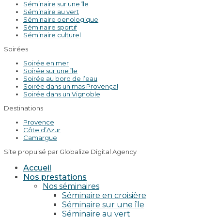
Séminaire sur une île
Séminaire au vert
Séminaire oenologique
Séminaire sportif
Séminaire culturel
Soirées
Soirée en mer
Soirée sur une île
Soirée au bord de l’eau
Soirée dans un mas Provençal
Soirée dans un Vignoble
Destinations
Provence
Côte d’Azur
Camargue
Site propulsé par Globalize Digital Agency
Accueil
Nos prestations
Nos séminaires
Séminaire en croisière
Séminaire sur une île
Séminaire au vert