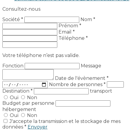
Consultez-nous
Société *
Nom *
Prénom *
Email *
Téléphone *
Votre téléphone n’est pas valide.
Fonction
Message
Date de l'évènement
*
Nombre de personnes
*
Destination
*
transport
Oui
Non
Budget par personne
hébergement
Oui
Non
J'accepte la transmission et le stockage de mes
données *
Envoyer