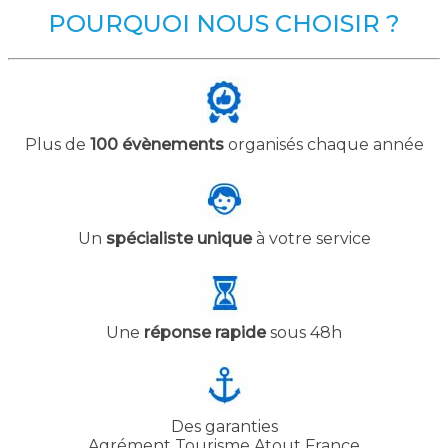
POURQUOI NOUS CHOISIR ?
Plus de
100 évènements
organisés chaque année
Un
spécialiste unique
à votre service
Une
réponse rapide
sous 48h
Des garanties
Agrément Tourisme Atout France