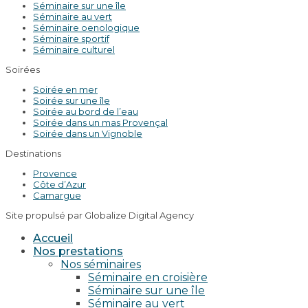
Séminaire sur une île
Séminaire au vert
Séminaire oenologique
Séminaire sportif
Séminaire culturel
Soirées
Soirée en mer
Soirée sur une île
Soirée au bord de l’eau
Soirée dans un mas Provençal
Soirée dans un Vignoble
Destinations
Provence
Côte d’Azur
Camargue
Site propulsé par Globalize Digital Agency
Accueil
Nos prestations
Nos séminaires
Séminaire en croisière
Séminaire sur une île
Séminaire au vert