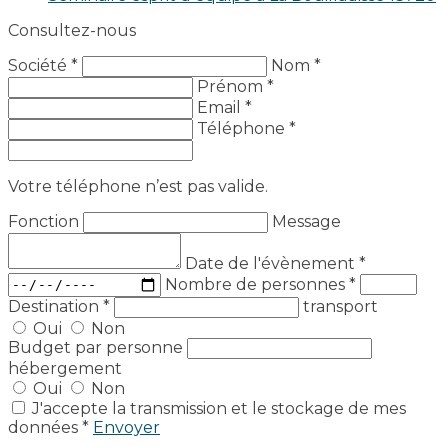
Consultez-nous
Société *
Nom *
Prénom *
Email *
Téléphone *
Votre téléphone n’est pas valide.
Fonction
Message
Date de l'évènement
*
Nombre de personnes
*
Destination
*
transport
Oui
Non
Budget par personne
hébergement
Oui
Non
J'accepte la transmission et le stockage de mes
données *
Envoyer