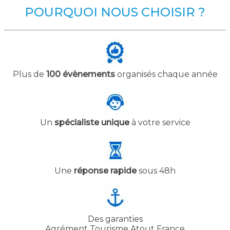
POURQUOI NOUS CHOISIR ?
Plus de
100 évènements
organisés chaque année
Un
spécialiste unique
à votre service
Une
réponse rapide
sous 48h
Des garanties
Agrément Tourisme Atout France