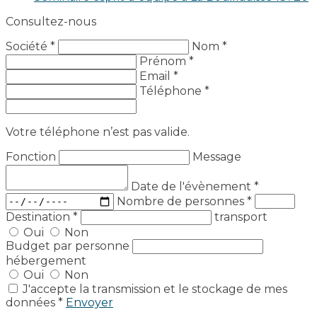
Consultez-nous
Société *
Nom *
Prénom *
Email *
Téléphone *
Votre téléphone n’est pas valide.
Fonction
Message
Date de l'évènement
*
Nombre de personnes
*
Destination
*
transport
Oui
Non
Budget par personne
hébergement
Oui
Non
J'accepte la transmission et le stockage de mes
données *
Envoyer