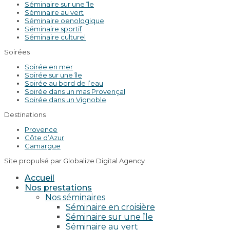
Séminaire sur une île
Séminaire au vert
Séminaire oenologique
Séminaire sportif
Séminaire culturel
Soirées
Soirée en mer
Soirée sur une île
Soirée au bord de l’eau
Soirée dans un mas Provençal
Soirée dans un Vignoble
Destinations
Provence
Côte d’Azur
Camargue
Site propulsé par Globalize Digital Agency
Accueil
Nos prestations
Nos séminaires
Séminaire en croisière
Séminaire sur une île
Séminaire au vert