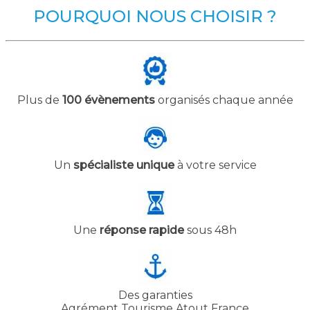
POURQUOI NOUS CHOISIR ?
Plus de
100 évènements
organisés chaque année
Un
spécialiste unique
à votre service
Une
réponse rapide
sous 48h
Des garanties
Agrément Tourisme Atout France