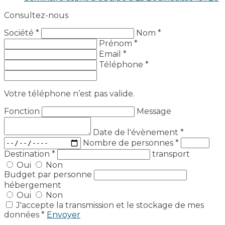
Consultez-nous
Société *
Nom *
Prénom *
Email *
Téléphone *
Votre téléphone n’est pas valide.
Fonction
Message
Date de l'évènement
*
Nombre de personnes
*
Destination
*
transport
Oui
Non
Budget par personne
hébergement
Oui
Non
J'accepte la transmission et le stockage de mes
données *
Envoyer