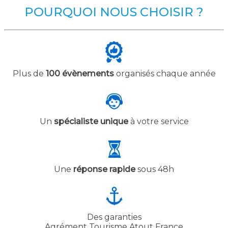
POURQUOI NOUS CHOISIR ?
Plus de
100 évènements
organisés chaque année
Un
spécialiste unique
à votre service
Une
réponse rapide
sous 48h
Des garanties
Agrément Tourisme Atout France