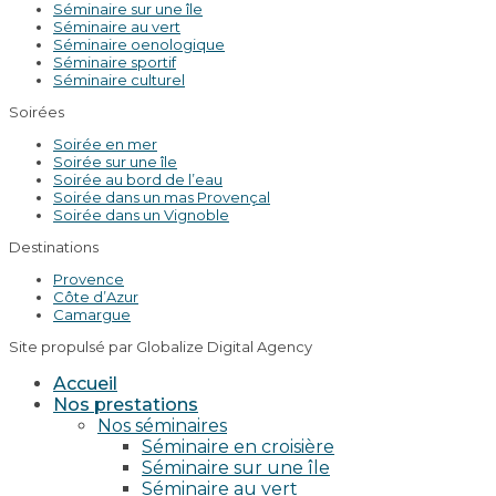
Séminaire sur une île
Séminaire au vert
Séminaire oenologique
Séminaire sportif
Séminaire culturel
Soirées
Soirée en mer
Soirée sur une île
Soirée au bord de l’eau
Soirée dans un mas Provençal
Soirée dans un Vignoble
Destinations
Provence
Côte d’Azur
Camargue
Site propulsé par Globalize Digital Agency
Accueil
Nos prestations
Nos séminaires
Séminaire en croisière
Séminaire sur une île
Séminaire au vert