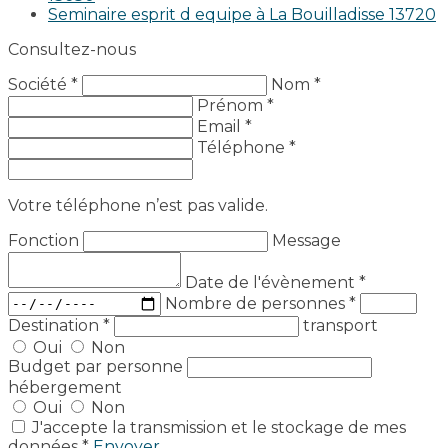
Seminaire esprit d equipe à La Bouilladisse 13720
Consultez-nous
Société *
Nom *
Prénom *
Email *
Téléphone *
Votre téléphone n’est pas valide.
Fonction
Message
Date de l'évènement
*
Nombre de personnes
*
Destination
*
transport
Oui
Non
Budget par personne
hébergement
Oui
Non
J'accepte la transmission et le stockage de mes
données *
Envoyer