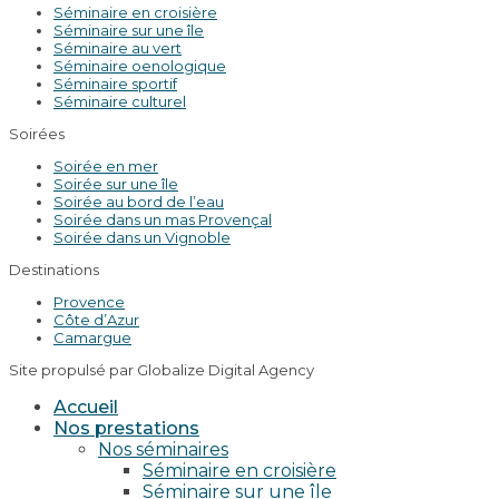
Séminaire en croisière
Séminaire sur une île
Séminaire au vert
Séminaire oenologique
Séminaire sportif
Séminaire culturel
Soirées
Soirée en mer
Soirée sur une île
Soirée au bord de l’eau
Soirée dans un mas Provençal
Soirée dans un Vignoble
Destinations
Provence
Côte d’Azur
Camargue
Site propulsé par Globalize Digital Agency
Accueil
Nos prestations
Nos séminaires
Séminaire en croisière
Séminaire sur une île