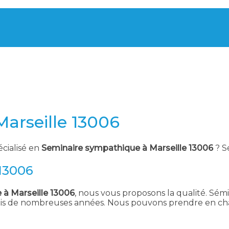
arseille 13006
écialisé en
Seminaire sympathique à Marseille 13006
? S
 13006
à Marseille 13006
, nous vous proposons la qualité. Sémin
uis de nombreuses années. Nous pouvons prendre en char