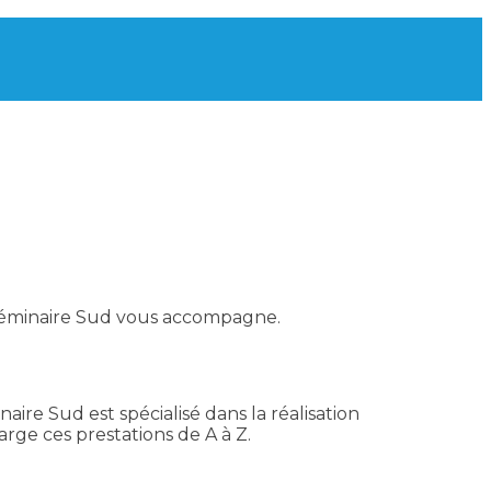
éminaire Sud vous accompagne.
aire Sud est spécialisé dans la réalisation
ge ces prestations de A à Z.