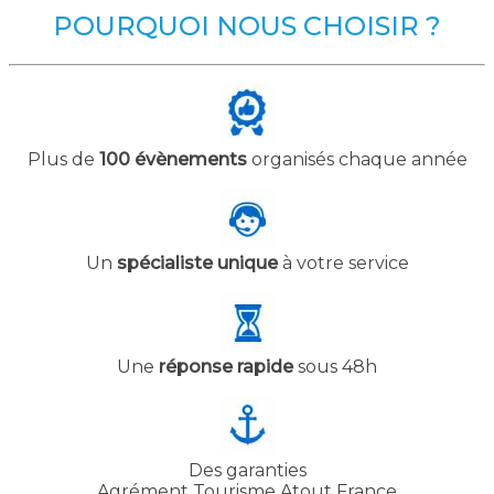
POURQUOI NOUS CHOISIR ?
Plus de
100 évènements
organisés chaque année
Un
spécialiste unique
à votre service
Une
réponse rapide
sous 48h
Des garanties
Agrément Tourisme Atout France