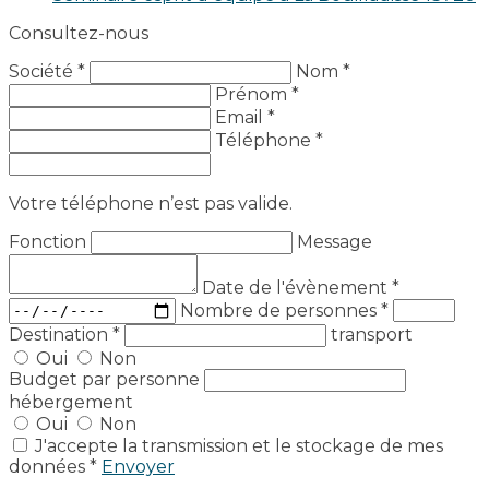
Consultez-nous
Société *
Nom *
Prénom *
Email *
Téléphone *
Votre téléphone n’est pas valide.
Fonction
Message
Date de l'évènement
*
Nombre de personnes
*
Destination
*
transport
Oui
Non
Budget par personne
hébergement
Oui
Non
J'accepte la transmission et le stockage de mes
données *
Envoyer