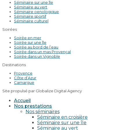
Séminaire sur une île
Séminaire au vert
Séminaire oenologique
Séminaire sportif
Séminaire culturel
Soirées
Soirée en mer
Soirée sur une île
Soirée au bord de l’eau
Soirée dans un mas Provençal
Soirée dans un Vignoble
Destinations
Provence
Côte d’Azur
Camargue
Site propulsé par Globalize Digital Agency
Accueil
Nos prestations
Nos séminaires
Séminaire en croisière
Séminaire sur une île
Séminaire au vert