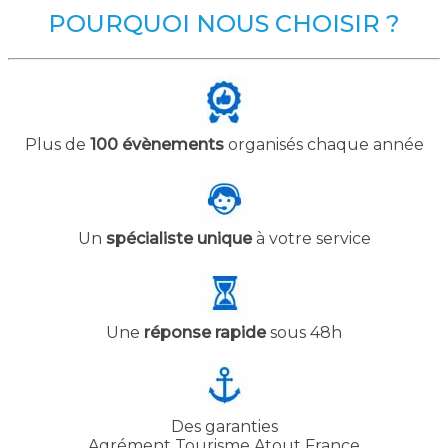
POURQUOI NOUS CHOISIR ?
Plus de
100 évènements
organisés chaque année
Un
spécialiste unique
à votre service
Une
réponse rapide
sous 48h
Des garanties
Agrément Tourisme Atout France