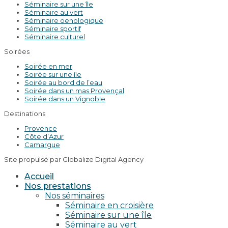
Séminaire sur une île
Séminaire au vert
Séminaire oenologique
Séminaire sportif
Séminaire culturel
Soirées
Soirée en mer
Soirée sur une île
Soirée au bord de l’eau
Soirée dans un mas Provençal
Soirée dans un Vignoble
Destinations
Provence
Côte d’Azur
Camargue
Site propulsé par Globalize Digital Agency
Accueil
Nos prestations
Nos séminaires
Séminaire en croisière
Séminaire sur une île
Séminaire au vert