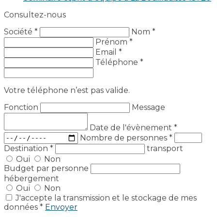
Consultez-nous
Société *
Nom *
Prénom *
Email *
Téléphone *
Votre téléphone n’est pas valide.
Fonction
Message
Date de l'évènement
*
Nombre de personnes
*
Destination
*
transport
Oui
Non
Budget par personne
hébergement
Oui
Non
J'accepte la transmission et le stockage de mes
données *
Envoyer