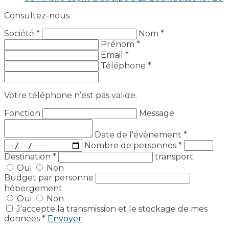
Consultez-nous
Société *
Nom *
Prénom *
Email *
Téléphone *
Votre téléphone n’est pas valide.
Fonction
Message
Date de l'évènement
*
Nombre de personnes
*
Destination
*
transport
Oui
Non
Budget par personne
hébergement
Oui
Non
J'accepte la transmission et le stockage de mes
données *
Envoyer