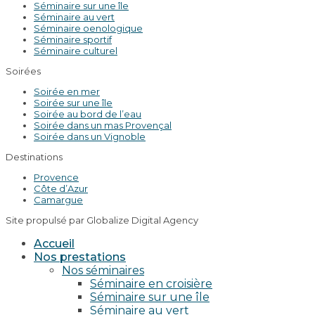
Séminaire sur une île
Séminaire au vert
Séminaire oenologique
Séminaire sportif
Séminaire culturel
Soirées
Soirée en mer
Soirée sur une île
Soirée au bord de l’eau
Soirée dans un mas Provençal
Soirée dans un Vignoble
Destinations
Provence
Côte d’Azur
Camargue
Site propulsé par Globalize Digital Agency
Accueil
Nos prestations
Nos séminaires
Séminaire en croisière
Séminaire sur une île
Séminaire au vert