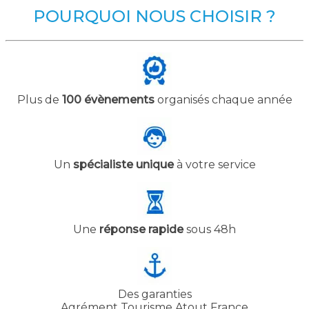
POURQUOI NOUS CHOISIR ?
Plus de
100 évènements
organisés chaque année
Un
spécialiste unique
à votre service
Une
réponse rapide
sous 48h
Des garanties
Agrément Tourisme Atout France