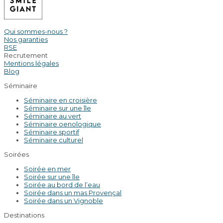
Qui sommes-nous ?
Nos garanties
RSE
Recrutement
Mentions légales
Blog
Séminaire
Séminaire en croisière
Séminaire sur une île
Séminaire au vert
Séminaire oenologique
Séminaire sportif
Séminaire culturel
Soirées
Soirée en mer
Soirée sur une île
Soirée au bord de l’eau
Soirée dans un mas Provençal
Soirée dans un Vignoble
Destinations