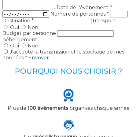
Date de l'évènement
*
Nombre de personnes
*
Destination
*
transport
Oui
Non
Budget par personne
hébergement
Oui
Non
J'accepte la transmission et le stockage de mes
données *
Envoyer
POURQUOI NOUS CHOISIR ?
Plus de
100 évènements
organisés chaque année
Un
spécialiste unique
à votre service