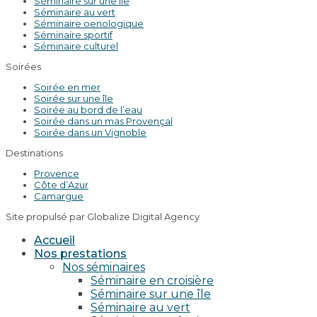
Séminaire sur une île
Séminaire au vert
Séminaire oenologique
Séminaire sportif
Séminaire culturel
Soirées
Soirée en mer
Soirée sur une île
Soirée au bord de l’eau
Soirée dans un mas Provençal
Soirée dans un Vignoble
Destinations
Provence
Côte d’Azur
Camargue
Site propulsé par Globalize Digital Agency
Accueil
Nos prestations
Nos séminaires
Séminaire en croisière
Séminaire sur une île
Séminaire au vert