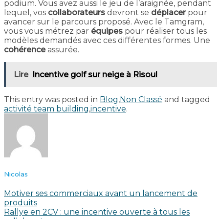
podium. Vous avez aussi le jeu de l’araignée, pendant
lequel, vos
collaborateurs
devront se
déplacer
pour
avancer sur le parcours proposé. Avec le Tamgram,
vous vous métrez par
équipes
pour réaliser tous les
modèles demandés avec ces différentes formes. Une
cohérence
assurée.
Lire
Incentive golf sur neige à Risoul
This entry was posted in
Blog
,
Non Classé
and tagged
activité team building
,
incentive
.
Nicolas
Motiver ses commerciaux avant un lancement de
produits
Rallye en 2CV : une incentive ouverte à tous les