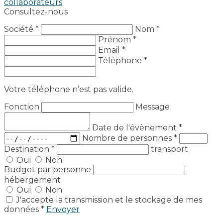
collaborateurs
Consultez-nous
Société *
Nom *
Prénom *
Email *
Téléphone *
Votre téléphone n’est pas valide.
Fonction
Message
Date de l'évènement
*
Nombre de personnes
*
Destination
*
transport
Oui
Non
Budget par personne
hébergement
Oui
Non
J'accepte la transmission et le stockage de mes
données *
Envoyer