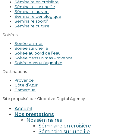
Séminaire en croisière
Séminaire sur une île
Séminaire au vert
Séminaire oenologique
Séminaire sportif
Séminaire culturel
Soirées
Soirée en mer
Soirée sur une île
Soirée au bord de l’eau
Soirée dans un mas Provençal
Soirée dans un Vignoble
Destinations
Provence
Côte d’Azur
Camargue
Site propulsé par Globalize Digital Agency
Accueil
Nos prestations
Nos séminaires
Séminaire en croisière
Séminaire sur une île