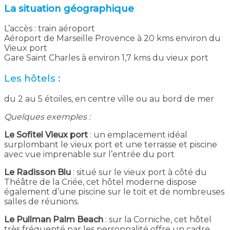
La situation géographique
L’accès : train aéroport
Aéroport de Marseille Provence à 20 kms environ du
Vieux port
Gare Saint Charles à environ 1,7 kms du vieux port
Les hôtels :
du 2 au 5 étoiles, en centre ville ou au bord de mer
Quelques exemples :
Le Sofitel Vieux port
: un emplacement idéal
surplombant le vieux port et une terrasse et piscine
avec vue imprenable sur l’entrée du port
Le Radisson Blu
: situé sur le vieux port à côté du
Théâtre de la Criée, cet hôtel moderne dispose
également d’une piscine sur le toit et de nombreuses
salles de réunions.
Le Pullman Palm Beach
: sur la Corniche, cet hôtel
très fréquenté par les personnalité offre un cadre