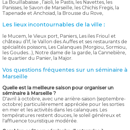
La Bouillabaisse , l’aioli, le Pastis, les Navettes, les
Panisses, le Savon de Marseille, les Chichis Fregis, la
Tapenade et Anchoiad, la Brousse du Rove,
Les lieux incontournables de la ville :
le Mucem, le Vieux port, Paniers, Les iles Frioul et
château d’If, le Vallon des Auffes et ses restaurants de
spécialités poissons, Les Calanques (Morgiou, Sormiou,
les Goudes…), Notre dame de la garde, la Cannebière,
le quartier du Panier, la Major.
Vos questions fréquentes sur un séminaire à
Marseille
Quelle est la meilleure saison pour organiser un
séminaire à Marseille ?
D'avril à octobre, avec une arrière-saison (septembre-
octobre) particulièrement appréciée pour les sorties
en mer et les activités dans les calanques. Les
températures restent douces, le soleil généreux et
l'affluence touristique modérée.