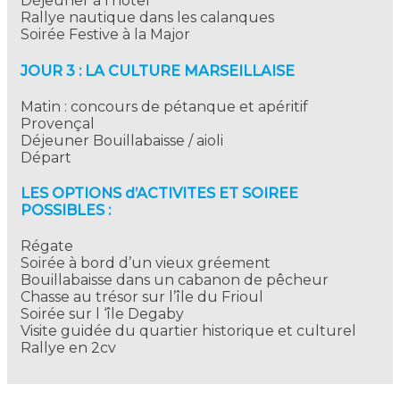
Déjeuner à l’hôtel
Rallye nautique dans les calanques
Soirée Festive à la Major
JOUR 3 : LA CULTURE MARSEILLAISE
Matin : concours de pétanque et apéritif
Provençal
Déjeuner Bouillabaisse / aioli
Départ
LES OPTIONS d’ACTIVITES ET SOIREE
POSSIBLES :
Régate
Soirée à bord d’un vieux gréement
Bouillabaisse dans un cabanon de pêcheur
Chasse au trésor sur l’île du Frioul
Soirée sur l ‘île Degaby
Visite guidée du quartier historique et culturel
Rallye en 2cv