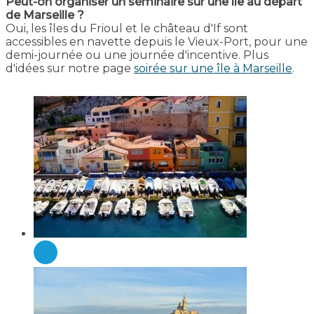
Peut-on organiser un séminaire sur une île au départ
de Marseille ?
Oui, les îles du Frioul et le château d'If sont
accessibles en navette depuis le Vieux-Port, pour une
demi-journée ou une journée d'incentive. Plus
d'idées sur notre page
soirée sur une île à Marseille
.