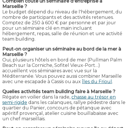
Combien coûte un séminaire d'entreprise à
Marseille ?
Le budget dépend du niveau de l'hébergement, du
nombre de participants et des activités retenues.
Comptez de 250 à 600 € par personne et par jour
pour un séminaire clé en main incluant
hébergement, repas, salle de réunion et une activité
team building.
Peut-on organiser un séminaire au bord de la mer à
Marseille ?
Oui, plusieurs hôtels en bord de mer (Pullman Palm
Beach sur la Corniche, Sofitel Vieux-Port…)
accueillent vos séminaires avec vue sur la
Méditerranée. Vous pouvez aussi combiner Marseille
avec une escapade à Cassis ou aux
îles du Frioul
.
Quelles activités team building faire à Marseille ?
Régate en voilier dans la rade,
chasse au trésor en
semi-rigide
dans les calanques, rallye pédestre dans le
quartier du Panier, concours de pétanque avec
apéritif provençal, atelier cuisine bouillabaisse avec
un chef marseillais.