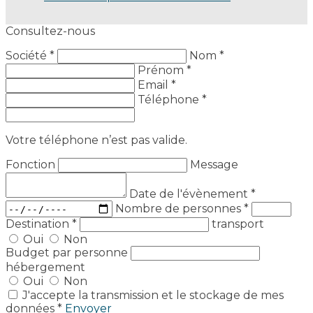
Consultez-nous
Société *
Nom *
Prénom *
Email *
Téléphone *
Votre téléphone n’est pas valide.
Fonction
Message
Date de l'évènement
*
Nombre de personnes
*
Destination
*
transport
Oui
Non
Budget par personne
hébergement
Oui
Non
J'accepte la transmission et le stockage de mes
données *
Envoyer